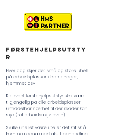
FØRSTEHJELPSUTSTY
R
Hver dag skjer det små og store uhell
på arbeidsplasser, i barnehager, i
hjemmet osv.
Relevant førstehjelpsutstyr skal være
tilgjengelig på alle arbeidsplasser i
umiddelbar nærhet til der skader kan
skje. (ref arbeidsmiljøloven)
Skulle uhellet være ute er det kritisk å
komme i gang med akutt behandling