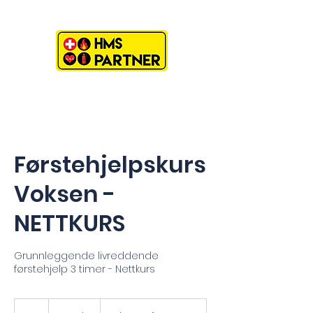
Førstehjelpskurs
Voksen -
NETTKURS
Grunnleggende livreddende
førstehjelp 3 timer - Nettkurs
699
norske