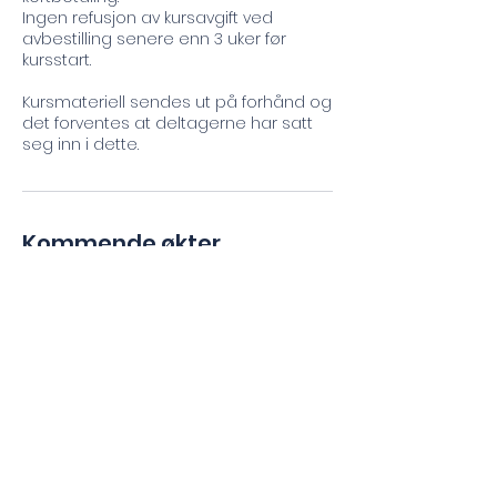
Ingen refusjon av kursavgift ved
avbestilling senere enn 3 uker før
kursstart.
Kursmateriell sendes ut på forhånd og
det forventes at deltagerne har satt
seg inn i dette.
Kommende økter