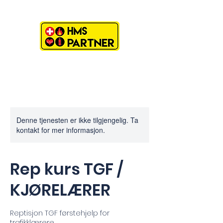
Denne tjenesten er ikke tilgjengelig. Ta
kontakt for mer informasjon.
Rep kurs TGF /
KJØRELÆRER
Reptisjon TGF førstehjelp for
trafikklærere